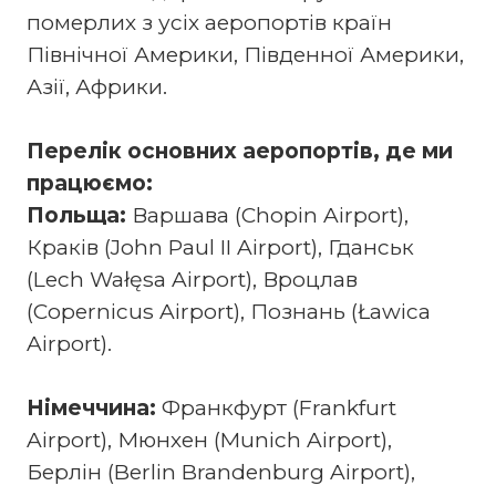
померлих з усіх аеропортів країн
Північної Америки, Південної Америки,
Азії, Африки.
Перелік основних аеропортів, де ми
працюємо:
Польща:
Варшава (Chopin Airport),
Краків (John Paul II Airport), Гданськ
(Lech Wałęsa Airport), Вроцлав
(Copernicus Airport), Познань (Ławica
Airport).
Німеччина:
Франкфурт (Frankfurt
Airport), Мюнхен (Munich Airport),
Берлін (Berlin Brandenburg Airport),