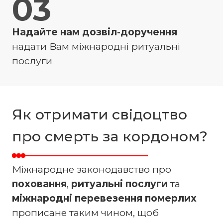
03
Надайте нам дозвіл-доручення
надати Вам міжнародні ритуальні
послуги
Як отримати свідоцтво
про смерть за кордоном?
Міжнародне законодавство про
поховання
,
ритуальні послуги
та
міжнародні перевезення померлих
прописане таким чином, щоб