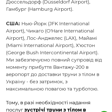
Дюссельдорф (Düsseldorf Airport),
Гамбург (Hamburg Airport).
США:
Нью-Йорк (JFK International
Airport), Чикаго (O'Hare International
Airport), Лос-Анджелес (LAX), Майамі
(Miami International Airport), Х'юстон
(George Bush Intercontinental Airport).
Ми забезпечуємо повний супровід від
моменту прибуття Вантажу-200 в
аеропорт до доставки труни з тілом в
Україну - без затримок, з
максимальною повагою та турботою.
Тому, в разі необхідності надання
послуг
зустрічі труни з тілом в