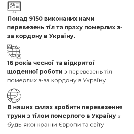
П
онад 9150 виконаних нами
перевезень тіл та праху померлих з-
за кордону в Україну.
16 років чесної та відкритої
щоденної роботи
з перевезень тіл
померлих з-за кордону в Україну
В наших силах зробити перевезення
труни з тілом померлого в Україну
з
будь-якої країни Європи та світу