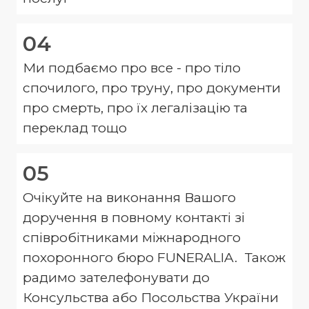
04
Ми подбаємо про все - про тіло
спочилого, про труну, про документи
про смерть, про їх легалізацію та
переклад тощо
05
Очікуйте на виконання Вашого
доручення в повному контакті зі
співробітниками міжнародного
похоронного бюро FUNERALIA. Також
радимо зателефонувати до
Консульства або Посольства України