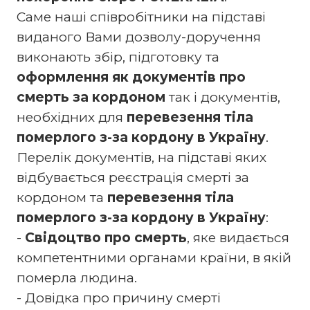
Саме наші співробітники на підставі
виданого Вами дозволу-доручення
виконають збір, підготовку та
оформлення як документів про
смерть за кордоном
так і документів,
необхідних для
перевезення тіла
померлого з-за кордону в Україну
.
Перелік документів, на підставі яких
відбувається реєстрація смерті за
кордоном та
перевезення тіла
померлого з-за кордону в Україну
:
-
Свідоцтво про смерть
, яке видається
компетентними органами країни, в якій
померла людина.
- Довідка про причину смерті