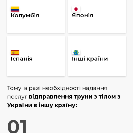
Колумбія
Японія
Іспанія
Інші країни
Тому, в разі необхідності надання
послуг
відправлення труни з тілом з
України в іншу країну
:
01