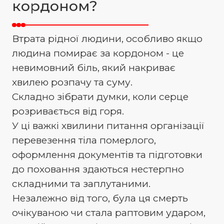
кордоном?
Втрата рідної людини, особливо якщо
людина помирає за кордоном - це
невимовний біль, який накриває
хвилею розпачу та суму.
Складно зібрати думки, коли серце
розривається від горя.
У ці важкі хвилини питання організації
перевезення тіла померлого,
оформлення документів та підготовки
до поховання здаються нестерпно
складними та заплутаними.
Незалежно від того, була ця смерть
очікуваною чи стала раптовим ударом,