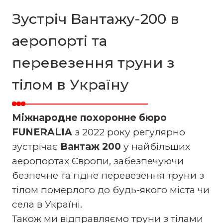
Зустріч Вантажу-200 в
аеропорті та
перевезення труни з
тілом в Україну
Міжнародне похоронне бюро
FUNERALIA
з 2022 року регулярно
зустрічає
Вантаж 200
у найбільших
аеропортах Європи, забезпечуючи
безпечне та гідне перевезення труни з
тілом померлого до будь-якого міста чи
села в Україні.
Також ми відправляємо труни з тілами