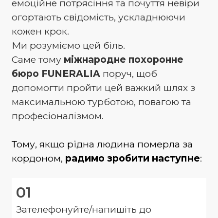
емоційне потрясіння та почуття невіри
огортають свідомість, ускладнюючи
кожен крок.
Ми розуміємо цей біль.
Саме тому
міжнародне похоронне
бюро FUNERALIA
поруч, щоб
допомогти пройти цей важкий шлях з
максимальною турботою, повагою та
професіоналізмом.
Тому, якщо рідна людина померла за
кордоном,
радимо зробити наступне
:
01
Зателефонуйте/напишіть до