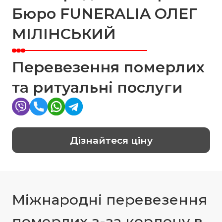
Бюро FUNERALIA ОЛЕГ
МІЛІНСЬКИЙ
Перевезення померлих
та ритуальні послуги
Дізнайтеся ціну
Міжнародні перевезення
померлих з-за кордону в