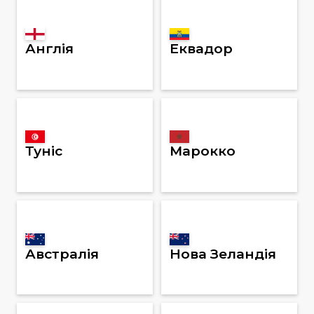
Англія
Еквадор
Туніс
Марокко
Австралія
Нова Зеландія