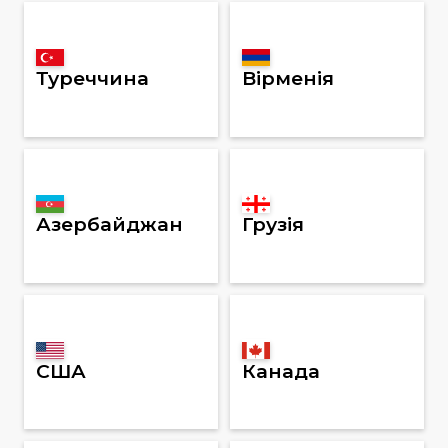
Туреччина
Вірменія
Азербайджан
Грузія
США
Канада