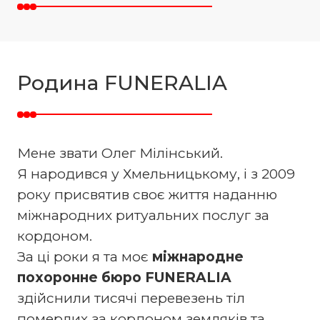
Родина FUNERALIA
Мене звати Олег Мілінський.
Я народився у Хмельницькому, і з 2009
року присвятив своє життя наданню
міжнародних ритуальних послуг за
кордоном.
За ці роки я та моє
міжнародне
похоронне бюро FUNERALIA
здійснили тисячі перевезень тіл
померлих за кордоном земляків та