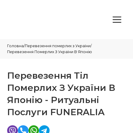
Головна
/
Перевезення померлих з України
/
Перевезення Померлих З України В Японію
Перевезення Тіл
Померлих З України В
Японію - Ритуальні
Послуги FUNERALIA