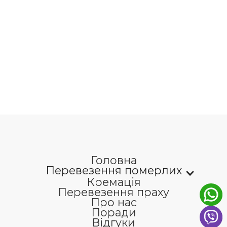
Головна
Перевезення померлих
Кремація
Перевезення праху
Про нас
Поради
Відгуки