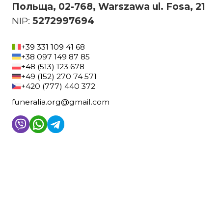
Польща, 02-768, Warszawa ul. Fosa, 21
NIP:
5272997694
+39 331 109 41 68
+38 097 149 87 85
+48 (513) 123 678
+49 (152) 270 74 571
+420 (777) 440 372
funeralia.org@gmail.com