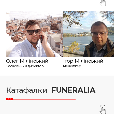
Олег Мілінський
Ігор Мілінський
Засновник й директор
Менеджер
Катафалки
FUNERALIA