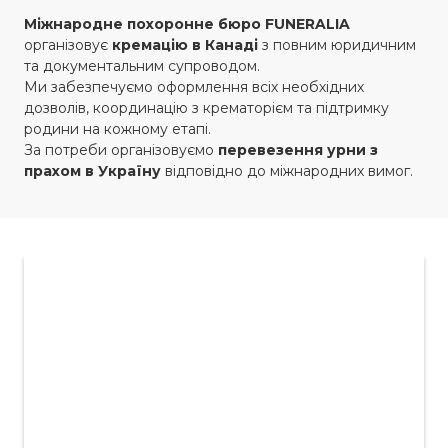
Міжнародне похоронне бюро
FUNERALIA
організовує
кремацію в Канаді
з повним юридичним
та документальним супроводом.
Ми забезпечуємо оформлення всіх необхідних
дозволів, координацію з крематорієм та підтримку
родини на кожному етапі.
За потреби організовуємо
перевезення урни з
прахом в Україну
відповідно до міжнародних вимог.