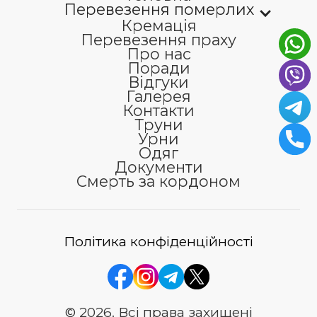
Перевезення померлих
Кремація
Перевезення праху
Про нас
Поради
Відгуки
Галерея
Контакти
Труни
Урни
Одяг
Документи
Смерть за кордоном
Політика конфіденційності
© 2026. Всі права захищені