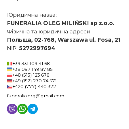
Юридична назва:
FUNERALIA OLEG MILIŃSKI sp z.o.o.
Фізична та юридична адреси:
Польща, 02-768, Warszawa ul. Fosa, 21
NIP:
5272997694
+39 331 109 41 68
+38 097 149 87 85
+48 (513) 123 678
+49 (152) 270 74 571
+420 (777) 440 372
funeralia.org@gmail.com