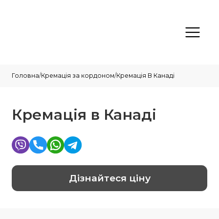
Головна
/
Кремація за кордоном
/
Кремація В Канаді
Кремація в Канаді
Дізнайтеся ціну