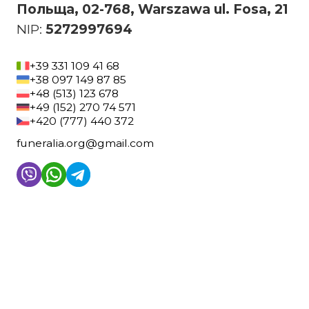
Польща, 02-768, Warszawa ul. Fosa, 21
NIP:
5272997694
+39 331 109 41 68
+38 097 149 87 85
+48 (513) 123 678
+49 (152) 270 74 571
+420 (777) 440 372
funeralia.org@gmail.com