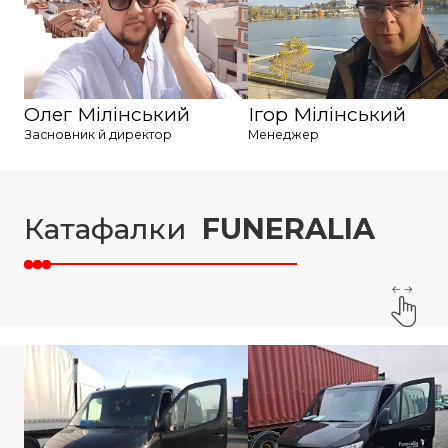
Олег Мілінський
Ігор Мілінський
Засновник й директор
Менеджер
Катафалки
FUNERALIA