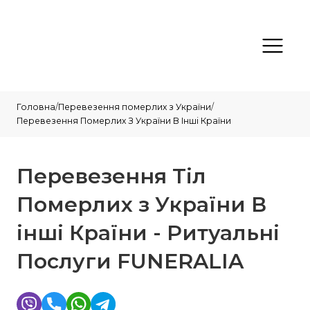
Головна
/
Перевезення померлих з України
/
Перевезення Померлих З України В Інші Країни
Перевезення Тіл
Померлих з України В
інші Країни - Ритуальні
Послуги FUNERALIA