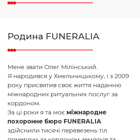
Родина FUNERALIA
Мене звати Олег Мілінський.
Я народився у Хмельницькому, і з 2009
року присвятив своє життя наданню
міжнародних ритуальних послуг за
кордоном.
За ці роки я та моє
міжнародне
похоронне бюро FUNERALIA
здійснили тисячі перевезень тіл
померлих за кордоном земляків та