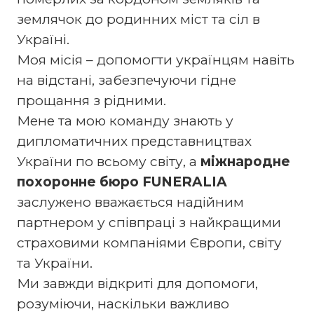
землячок до родинних міст та сіл в
Україні.
Моя місія – допомогти українцям навіть
на відстані, забезпечуючи гідне
прощання з рідними.
Мене та мою команду знають у
дипломатичних представництвах
України по всьому світу, а
міжнародне
похоронне бюро FUNERALIA
заслужено вважається надійним
партнером у співпраці з найкращими
страховими компаніями Європи, світу
та України.
Ми завжди відкриті для допомоги,
розуміючи, наскільки важливо