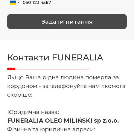
Контакти FUNERALIA
Якщо Ваша рідна людина померла за
кордоном - зателефонуйте нам якомога
скоріше!
Юридична назва:
FUNERALIA OLEG MILIŃSKI sp z.o.o.
Фізична та юридична адреси: