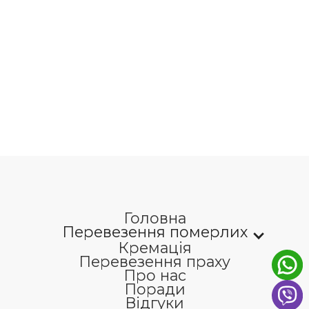
Головна
Перевезення померлих
Кремація
Перевезення праху
Про нас
Поради
Відгуки