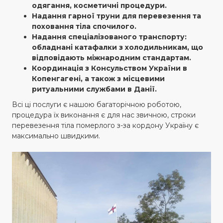
одягання, косметичні процедури.
Надання гарної труни для перевезення та
поховання тіла спочилого.
Надання спеціалізованого транспорту:
обладнані катафалки з холодильникам, що
відповідають міжнародним стандартам.
Координація з Консульством України в
Копенгагені, а також з місцевими
ритуальними службами в Данії.
Всі ці послуги є нашою багаторічною роботою,
процедура їх виконання є для нас звичною, строки
перевезення тіла померлого з-за кордону Україну є
максимально швидкими.