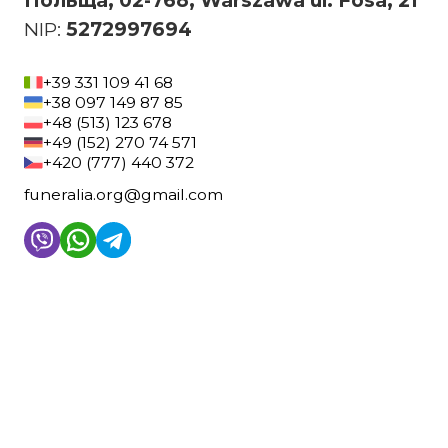
Польща, 02-768, Warszawa ul. Fosa, 21
NIP:
5272997694
+39 331 109 41 68
+38 097 149 87 85
+48 (513) 123 678
+49 (152) 270 74 571
+420 (777) 440 372
funeralia.org@gmail.com