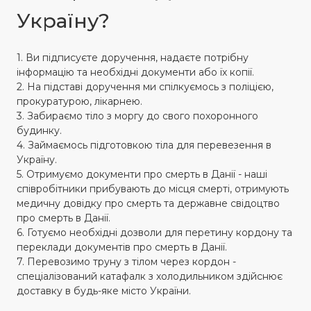
Україну?
1. Ви підписуєте доручення, надаєте потрібну
інформацію та необхідні документи або їх копії.
2. На підставі доручення ми спілкуємось з поліцією,
прокуратурою, лікарнею.
3. Забираємо тіло з моргу до свого похоронного
будинку.
4. Займаємось підготовкою тіла для перевезення в
Україну.
5. Отримуємо документи про смерть в Данії - наші
співробітники прибувають до місця смерті, отримують
медичну довідку про смерть та державне свідоцтво
про смерть в Данії.
6. Готуємо необхідні дозволи для перетину кордону та
переклади документів про смерть в Данії.
7. Перевозимо труну з тілом через кордон -
спеціалізований катафалк з холодильником здійснює
доставку в будь-яке місто України.