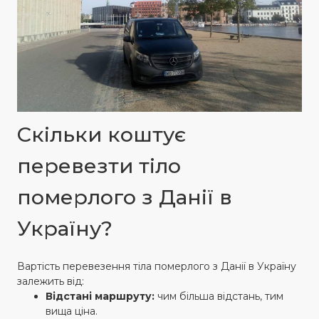
Скільки коштує
перевезти тіло
померлого з Данії в
Україну?
Вартість перевезення тіла померлого з Данії в Україну
залежить від:
Відстані маршруту:
чим більша відстань, тим
вища ціна.