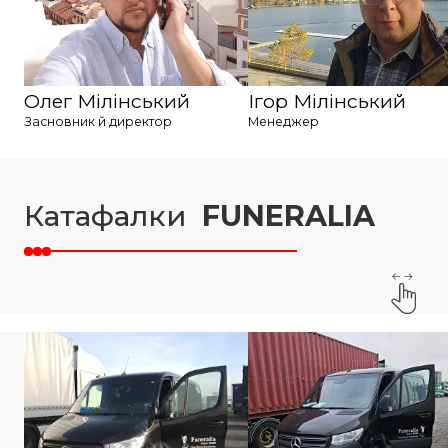
Олег Мілінський
Ігор Мілінський
Засновник й директор
Менеджер
Катафалки
FUNERALIA