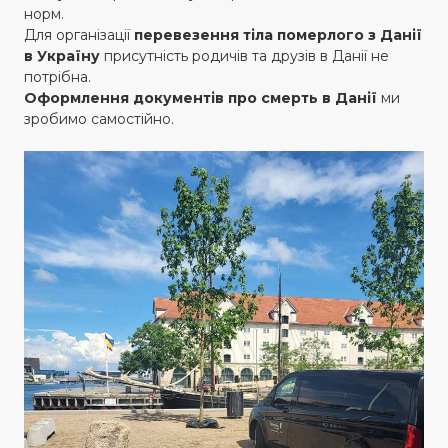
норм.
Для організації
перевезення тіла померлого з Данії
в Україну
присутність родичів та друзів в Данії не
потрібна.
Оформлення документів про смерть в Данії
ми
зробимо самостійно.