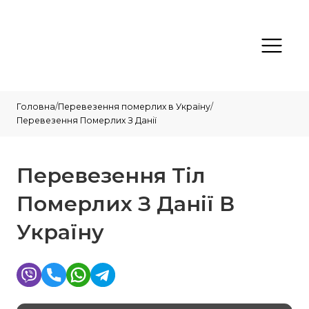
Головна
/
Перевезення померлих в Україну
/
Перевезення Померлих З Данії
Перевезення Тіл
Померлих З Данії В
Україну