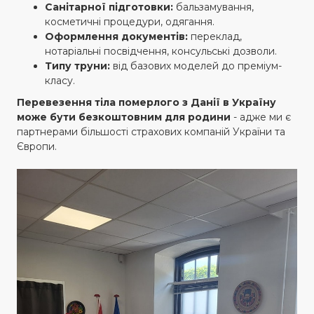
Санітарної підготовки:
бальзамування,
косметичні процедури, одягання.
Оформлення документів:
переклад,
нотаріальні посвідчення, консульські дозволи.
Типу труни:
від базових моделей до преміум-
класу.
Перевезення тіла померлого з Данії в Україну
може бути безкоштовним для родини
- адже ми є
партнерами більшості страхових компаній України та
Європи.