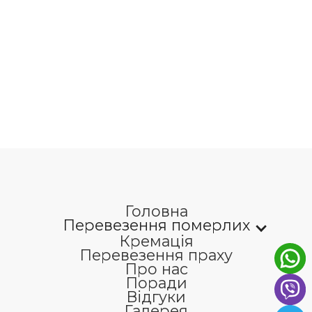
Головна
Перевезення померлих
Кремація
Перевезення праху
Про нас
Поради
Відгуки
Галерея