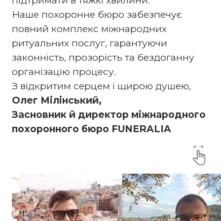
підтримати в тяжкі хвилини.
Наше похоронне бюро забезпечує
повний комплекс міжнародних
ритуальних послуг, гарантуючи
законність, прозорість та бездоганну
організацію процесу.
З відкритим серцем і щирою душею,
Олег Мілінський,
Засновник й директор міжнародного
похоронного бюро FUNERALIA