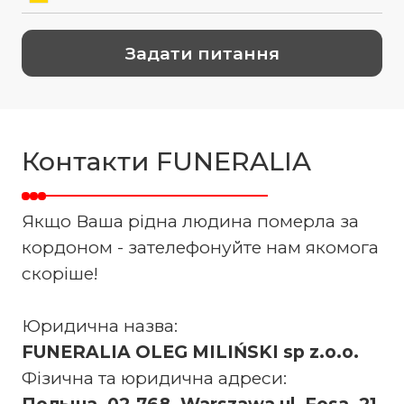
Контакти FUNERALIA
Якщо Ваша рідна людина померла за
кордоном - зателефонуйте нам якомога
скоріше!
Юридична назва:
FUNERALIA OLEG MILIŃSKI sp z.o.o.
Фізична та юридична адреси: