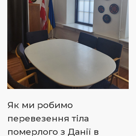
Як ми робимо
перевезення тіла
померлого з Данії в