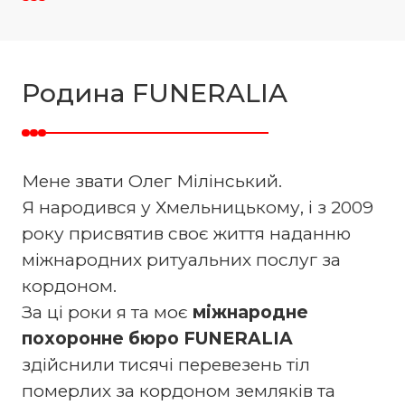
Родина FUNERALIA
Мене звати Олег Мілінський.
Я народився у Хмельницькому, і з 2009
року присвятив своє життя наданню
міжнародних ритуальних послуг за
кордоном.
За ці роки я та моє
міжнародне
похоронне бюро FUNERALIA
здійснили тисячі перевезень тіл
померлих за кордоном земляків та