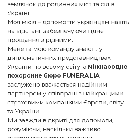
землячок до родинних міст та сіл в
Україні.
Моя місія – допомогти українцям навіть
на відстані, забезпечуючи гідне
прощання з рідними.
Мене та мою команду знають у
дипломатичних представництвах
України по всьому світу, а
міжнародне
похоронне бюро FUNERALIA
заслужено вважається надійним
партнером у співпраці з найкращими
страховими компаніями Європи, світу
та України.
Ми завжди відкриті для допомоги,
розуміючи, наскільки важливо