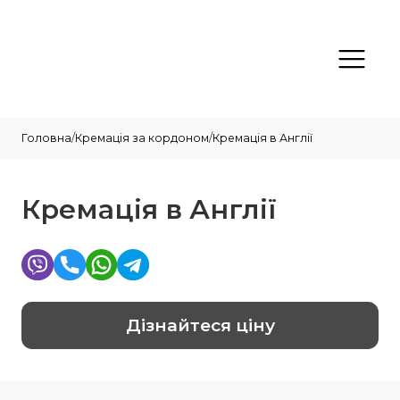
Головна
/
Кремація за кордоном
/
Кремація в Англії
Кремація в Англії
Дізнайтеся ціну