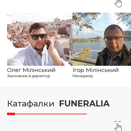
Олег Мілінський
Ігор Мілінський
Засновник й директор
Менеджер
Катафалки
FUNERALIA