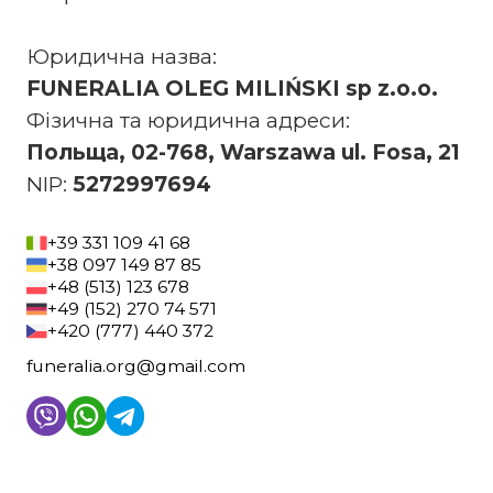
Юридична назва:
FUNERALIA OLEG MILIŃSKI sp z.o.o.
Фізична та юридична адреси:
Польща, 02-768, Warszawa ul. Fosa, 21
NIP:
5272997694
+39 331 109 41 68
+38 097 149 87 85
+48 (513) 123 678
+49 (152) 270 74 571
+420 (777) 440 372
funeralia.org@gmail.com