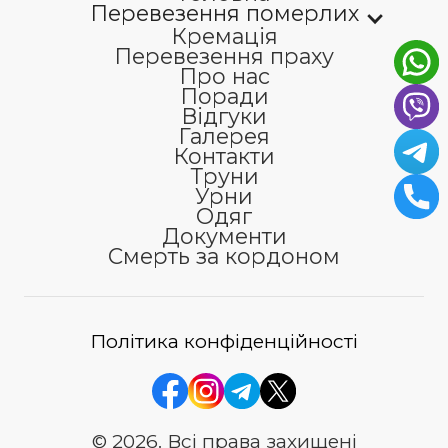
Перевезення померлих
Кремація
Перевезення праху
Про нас
Поради
Відгуки
Галерея
Контакти
Труни
Урни
Одяг
Документи
Смерть за кордоном
Політика конфіденційності
© 2026. Всі права захищені