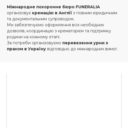
Міжнародне похоронне бюро
FUNERALIA
організовує
кремацію в Англії
з повним юридичним
та документальним супроводом.
Ми забезпечуємо оформлення всіх необхідних
дозволів, координацію з крематорієм та підтримку
родини на кожному етапі.
За потреби організовуємо
перевезення урни з
прахом в Україну
відповідно до міжнародних вимог.