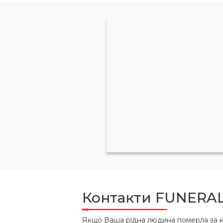
Контакти FUNERAL
Якщо Ваша рідна людина померла за к