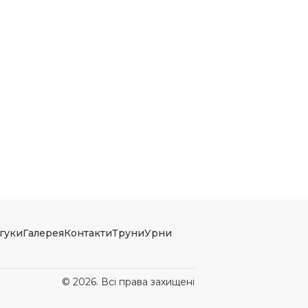
гуки
Галерея
Контакти
Труни
Урни
© 2026. Всі права захищені