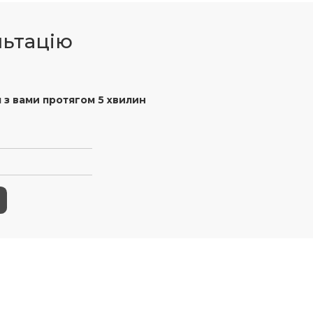
льтацію
 з вами протягом 5 хвилин