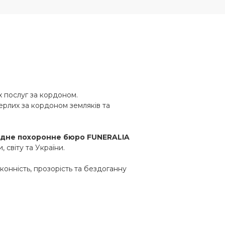
 послуг за кордоном.
ерлих за кордоном земляків та
дне похоронне бюро FUNERALIA
світу та України.
нність, прозорість та бездоганну