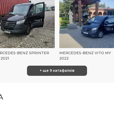
RCEDES-BENZ SPRINTER
MERCEDES-BENZ VITO MY
 2021
2022
+ ще 9 катафалків
A