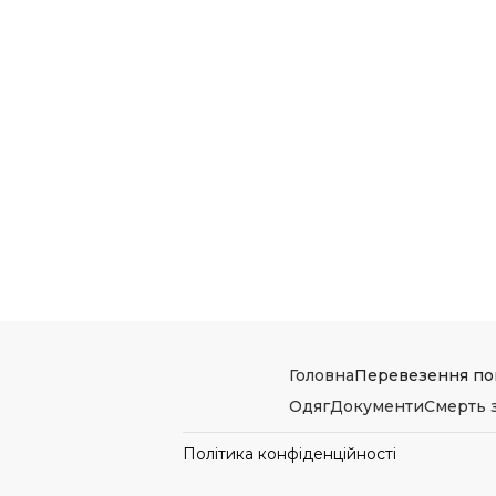
Головна
Перевезення по
Одяг
Документи
Смерть 
Політика конфіденційності