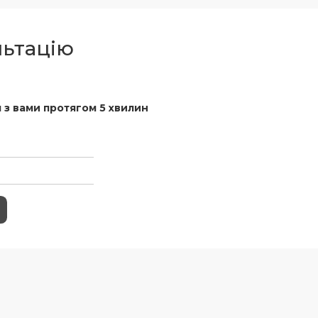
льтацію
 з вами протягом 5 хвилин