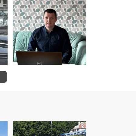
Станіслав Пенкаль
Менеджер