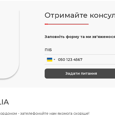
Отримайте консу
Заповніть форму та ми зв'яжемося
IA
ордоном - зателефонуйте нам якомога скоріше!