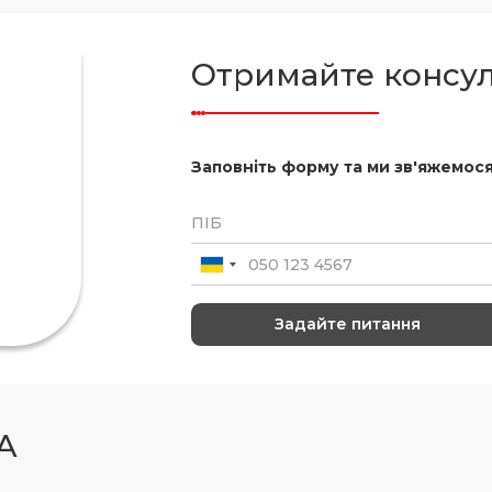
Отримайте консу
Заповніть форму та ми зв'яжемося
A