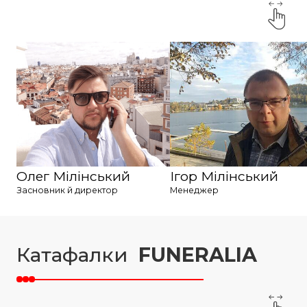
Олег Мілінський
Ігор Мілінський
Засновник й директор
Менеджер
Катафалки
FUNERALIA