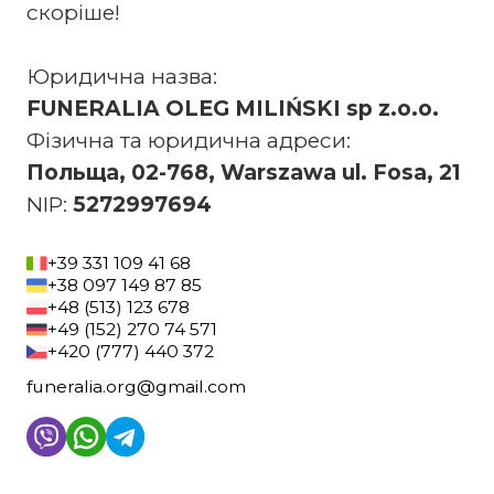
скоріше!
Юридична назва:
FUNERALIA OLEG MILIŃSKI sp z.o.o.
Фізична та юридична адреси:
Польща, 02-768, Warszawa ul. Fosa, 21
NIP:
5272997694
+39 331 109 41 68
+38 097 149 87 85
+48 (513) 123 678
+49 (152) 270 74 571
+420 (777) 440 372
funeralia.org@gmail.com