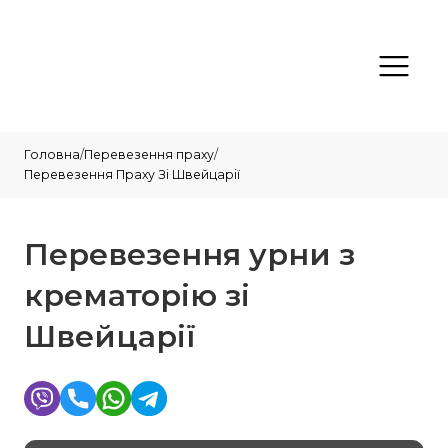
Головна
/
Перевезення праху
/
Перевезення Праху Зі Швейцарії
Перевезення урни з
крематорію зі
Швейцарії