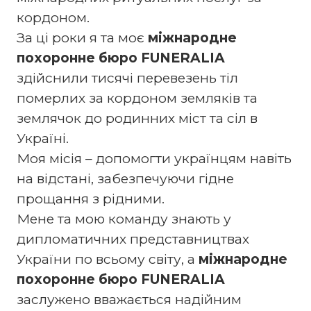
кордоном.
За ці роки я та моє
міжнародне
похоронне бюро FUNERALIA
здійснили тисячі перевезень тіл
померлих за кордоном земляків та
землячок до родинних міст та сіл в
Україні.
Моя місія – допомогти українцям навіть
на відстані, забезпечуючи гідне
прощання з рідними.
Мене та мою команду знають у
дипломатичних представництвах
України по всьому світу, а
міжнародне
похоронне бюро FUNERALIA
заслужено вважається надійним