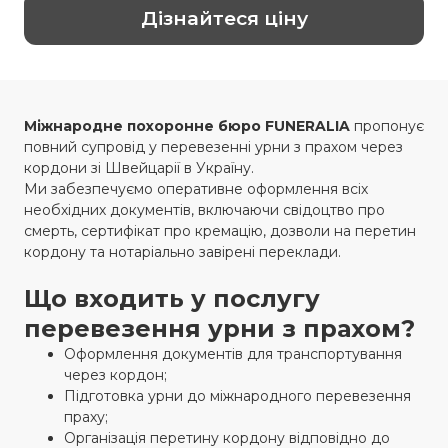
Дізнайтеся ціну
Міжнародне похоронне бюро
FUNERALIA
пропонує
повний супровід у перевезенні урни з прахом через
кордони зі Швейцарії в Україну.
Ми забезпечуємо оперативне оформлення всіх
необхідних документів, включаючи свідоцтво про
смерть, сертифікат про кремацію, дозволи на перетин
кордону та нотаріально завірені переклади.
Що входить у послугу
перевезення урни з прахом?
Оформлення документів для транспортування
через кордон;
Підготовка урни до міжнародного перевезення
праху;
Організація перетину кордону відповідно до