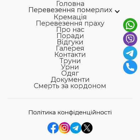
Головна
Перевезення померлих
Кремація
Перевезення праху
Про нас
Поради
Відгуки
Галерея
Контакти
Труни
Урни
Одяг
Документи
Смерть за кордоном
Політика конфіденційності