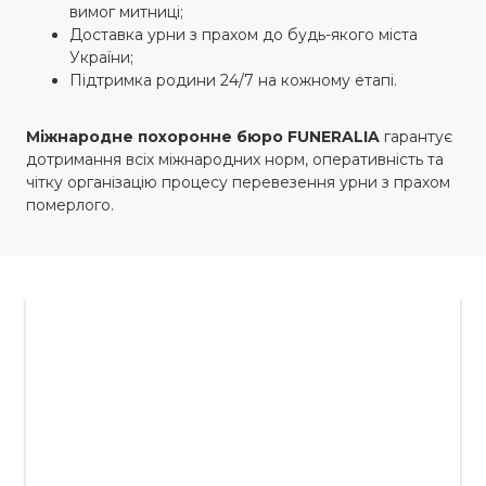
вимог митниці;
Доставка урни з прахом до будь-якого міста
України;
Підтримка родини 24/7 на кожному етапі.
Міжнародне похоронне бюро FUNERALIA
гарантує
дотримання всіх міжнародних норм, оперативність та
чітку організацію процесу перевезення урни з прахом
померлого.