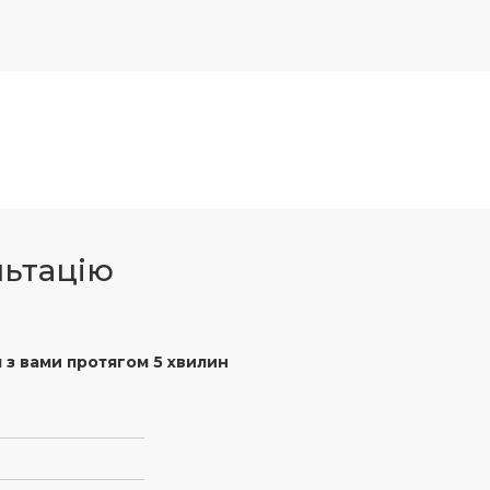
льтацію
 з вами протягом 5 хвилин