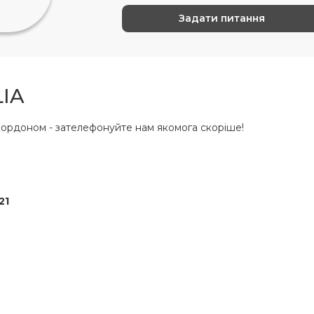
IA
ордоном - зателефонуйте нам якомога скоріше!
21