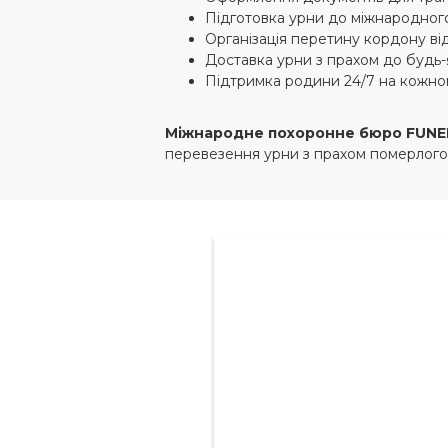
Підготовка урни до міжнародног
Організація перетину кордону ві
Доставка урни з прахом до будь-я
Підтримка родини 24/7 на кожном
Міжнародне похоронне бюро FUNE
перевезення урни з прахом померлого