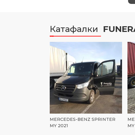
Катафалки
FUNER
MERCEDES-BENZ SPRINTER
ME
MY 2021
MY