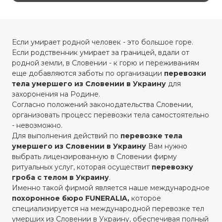
Если умирает родной человек - это большое горе.
Если родственник умирает за границей, вдали от
родной земли, в Словении - к горю и переживаниям
еще добавляются заботы по организации
перевозки
тела умершего из Словении в Украину
для
захоронения на Родине.
Согласно положений законодательства Словении,
организовать процесс перевозки тела самостоятельно
- невозможно.
Для выполнения действий по
перевозке тела
умершего из Словении в Украину
Вам нужно
выбрать лицензированную в Словении фирму
ритуальных услуг, которая осуществит
перевозку
гроба с телом в Украину
.
Именно такой фирмой является наше международное
похоронное бюро FUNERALIA,
которое
специализируется на международной перевозке тел
умерших из Словении в Украину, обеспечивая полный