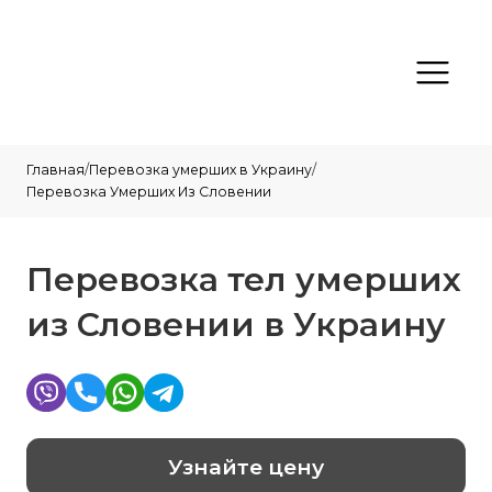
Главная
/
Перевозка умерших в Украину
/
Перевозка Умерших Из Словении
Перевозка тел умерших
из Словении в Украину
Узнайте цену