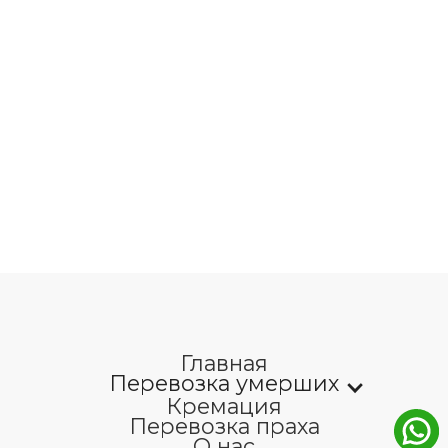
Главная
Перевозка умерших
Кремация
Перевозка праха
О нас