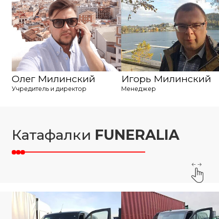
Олег Милинский
Игорь Милинский
Учредитель и директор
Менеджер
Катафалки
FUNERALIA