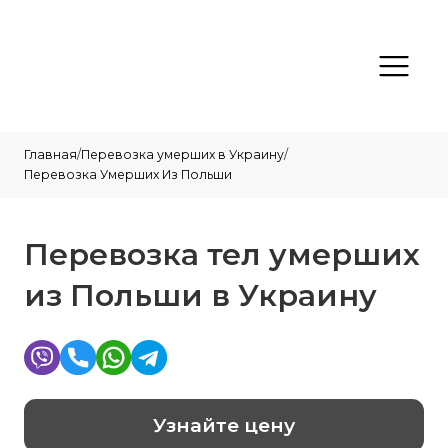
Главная
/
Перевозка умерших в Украину
/
Перевозка Умерших Из Польши
Перевозка тел умерших
из Польши в Украину
Узнайте цену