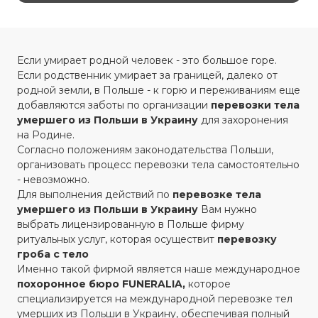
Если умирает родной человек - это большое горе.
Если родственник умирает за границей, далеко от
родной земли, в Польше - к горю и переживаниям еще
добавляются заботы по организации
перевозки
тела
умершего из Польши в Украину
для захоронения
на Родине.
Согласно положениям законодательства Польши,
организовать процесс перевозки тела самостоятельно
- невозможно.
Для выполнения действий по
перевозке тела
умершего из Польши в Украину
Вам нужно
выбрать лицензированную в Польше фирму
ритуальных услуг, которая осуществит
перевозку
гроба с тело
Именно такой фирмой является наше международное
похоронное бюро FUNERALIA,
которое
специализируется на международной перевозке тел
умерших из Польши в Украину, обеспечивая полный