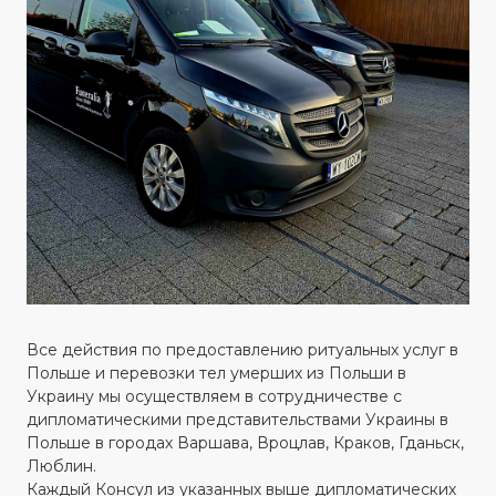
Все действия по предоставлению ритуальных услуг в
Польше и перевозки тел умерших из Польши в
Украину мы осуществляем в сотрудничестве с
дипломатическими представительствами Украины в
Польше в городах Варшава, Вроцлав, Краков, Гданьск,
Люблин.
Каждый Консул из указанных выше дипломатических