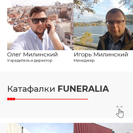
Олег Милинский
Игорь Милинский
Учредитель и директор
Менеджер
Катафалки
FUNERALIA