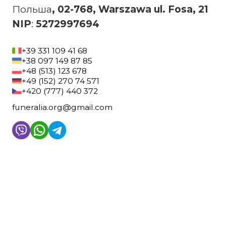
‍Польша
, 02-768, Warszawa ul. Fosa, 21
‍NIP
:
5272997694
+39 331 109 41 68
+38 097 149 87 85
+48 (513) 123 678
+49 (152) 270 74 571
+420 (777) 440 372
funeralia.org@gmail.com