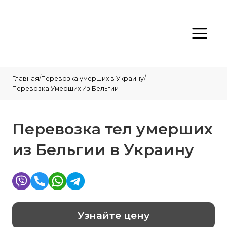
Главная
/
Перевозка умерших в Украину
/
Перевозка Умерших Из Бельгии
Перевозка тел умерших
из Бельгии в Украину
Узнайте цену