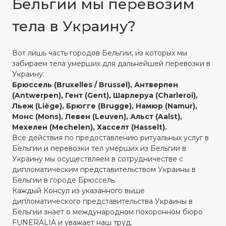
Бельгии мы перевозим
тела в Украину?
Вот лишь часть городов Бельгии, из которых мы
забираем тела умерших для дальнейшей перевозки в
Украину:
Брюссель (Bruxelles / Brussel), Антверпен
(Antwerpen), Гент (Gent), Шарлеруа (Charleroi),
Льеж (Liège), Брюгге (Brugge), Намюр (Namur),
Монс (Mons), Левен (Leuven), Альст (Aalst),
Мехелен (Mechelen), Хасселт (Hasselt).
Все действия по предоставлению ритуальных услуг в
Бельгии и перевозки тел умерших из Бельгии в
Украину мы осуществляем в сотрудничестве с
дипломатическим представительством Украины в
Бельгии в городе Брюссель.
Каждый Консул из указанного выше
дипломатического представительства Украины в
Бельгии знает о международном похоронном бюро
FUNERALIA и уважает наш труд.