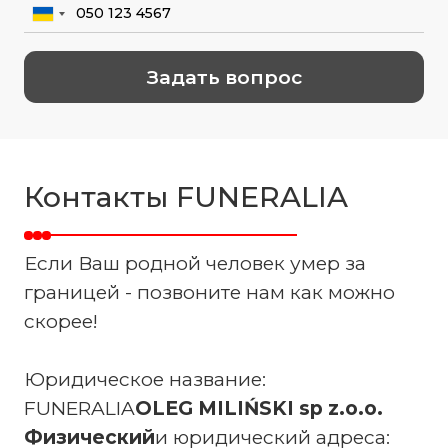
Контакты FUNERALIA
Если Ваш родной человек умер за
границей - позвоните нам как можно
скорее!
Юридическое название:
FUNERALIA
OLEG MILIŃSKI sp z.o.o.
‍Физический
и юридический адреса: