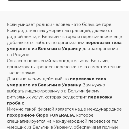
Если умирает родной человек - это большое горе.
Если родственник умирает за границей, далеко от
родной земли, в Бельгии - к горю и переживаниям еще
добавляются заботы по организации
перевозки
тела
умершего из Бельгии в Украину
для захоронения
на Родине.
Согласно положений законодательства Бельгии,
организовать процесс перевозки тела самостоятельно
- невозможно.
Для выполнения действий по
перевозке тела
умершего из Бельгии в Украину
Вам нужно
выбрать лицензированную в Бельгии фирму
ритуальных услуг, которая осуществит
перевозку
гроба с
Именно такой фирмой является наше международное
похоронное бюро FUNERALIA,
которое
специализируется на международной перевозке тел
умерших из Бельгии в Украину, обеспечивая полный