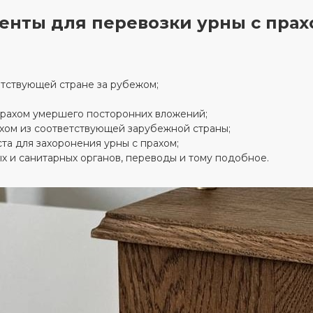
нты для перевозки урны с прах
етствующей стране за рубежом;
 прахом умершего посторонних вложений;
хом из соответствующей зарубежной страны;
та для захоронения урны с прахом;
х и санитарных органов, переводы и тому подобное.