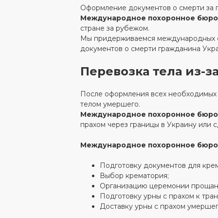
Оформление документов о смерти за г
Международное похоронное бюро
стране за рубежом.
Мы придерживаемся международных с
документов о смерти гражданина Укр
Перевозка тела из-з
После оформления всех необходимых 
телом умершего.
Международное похоронное бюро
прахом через границы в Украину или с
Международное похоронное бюро
Подготовку документов для кре
Выбор крематория;
Организацию церемонии прощан
Подготовку урны с прахом к тра
Доставку урны с прахом умершег