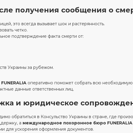
сле получения сообщения о смер
ицей, это всегда вызывает шок и растерянность.
овать четко.
ьное подтверждение факта смерти от:
ств Украины за рубежом.
 FUNERALIA
оперативно поможет собрать всю необходимую
актные данные ответственных лиц.
ржка и юридическое сопровожде
мо обратиться в Консульство Украины в стране, где произ
ддержку, а
международное похоронное бюро FUNERALIA
ми для ускорения оформления документов.