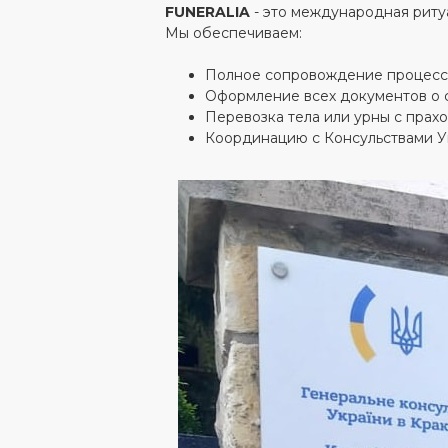
FUNERALIA
- это международная риту
Мы обеспечиваем:
Полное сопровождение процесса 
Оформление всех документов о с
Перевозка тела или урны с прахо
Координацию с Консульствами У