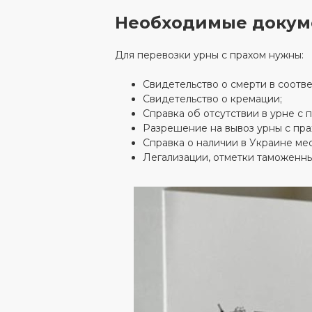
Необходимые докуме
Для перевозки урны с прахом нужны:
Свидетельство о смерти в соотв
Свидетельство о кремации;
Справка об отсутствии в урне с
Разрешение на вывоз урны с пра
Справка о наличии в Украине мес
Легализации, отметки таможенны