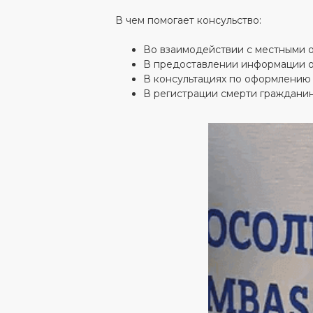
В чем помогает консульство:
Во взаимодействии с местными о
В предоставлении информации о
В консультациях по оформлению 
В регистрации смерти гражданин