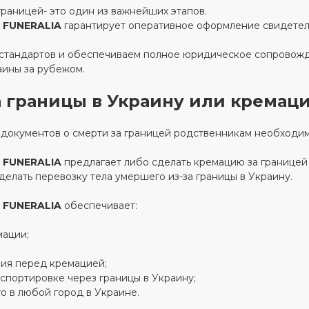
раницей- это один из важнейших этапов.
 FUNERALIA
гарантирует оперативное оформление свидетел
тандартов и обеспечиваем полное юридическое сопровожде
аины за рубежом.
а границы в Украину или кремаци
документов о смерти за границей родственникам необходим
 FUNERALIA
предлагает либо сделать кремацию за границей
делать перевозку тела умершего из-за границы в Украину.
 FUNERALIA
обеспечивает:
мации;
ия перед кремацией;
нспортировке через границы в Украину;
о в любой город в Украине.