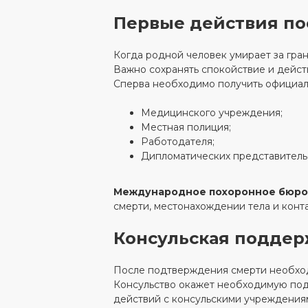
Первые действия по
Когда родной человек умирает за гран
Важно сохранять спокойствие и действ
Сперва необходимо получить официал
Медицинского учреждения;
Местная полиция;
Работодателя;
Дипломатических представитель
Международное похоронное бюро
смерти, местонахождении тела и конт
Консульская подде
После подтверждения смерти необходи
Консульство окажет необходимую по
действий с консульскими учреждения