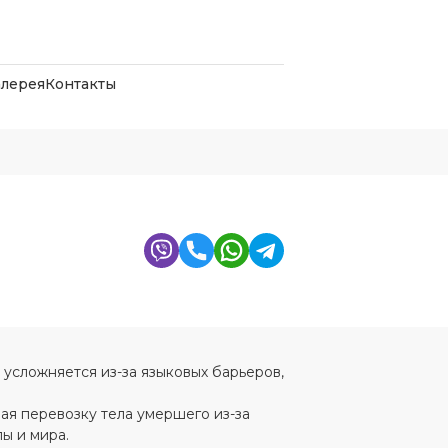
алерея
Контакты
я усложняется из-за языковых барьеров,
ая перевозку тела умершего из-за
ы и мира.