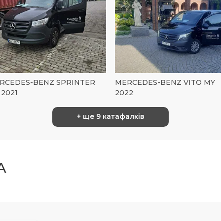
RCEDES-BENZ SPRINTER
MERCEDES-BENZ VITO MY
 2021
2022
+ ще 9 катафалків
A