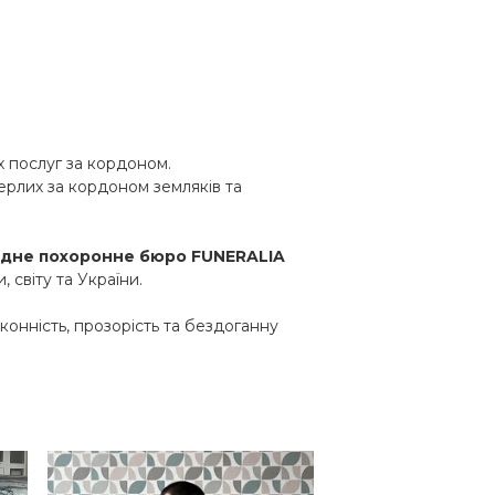
 послуг за кордоном.
ерлих за кордоном земляків та
дне похоронне бюро FUNERALIA
світу та України.
нність, прозорість та бездоганну