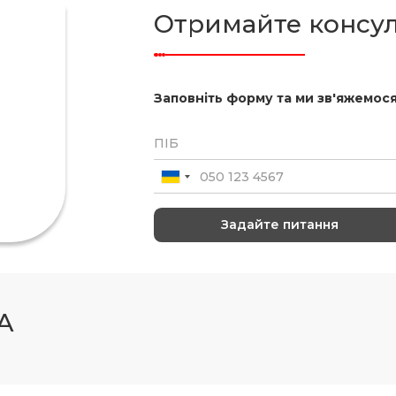
Отримайте консу
Заповніть форму та ми зв'яжемося
A