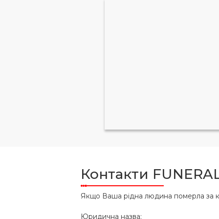
Контакти FUNERAL
Якщо Ваша рідна людина померла за к
Юридична назва: