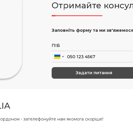
Отримайте консу
Заповніть форму та ми зв'яжемося
IA
ордоном - зателефонуйте нам якомога скоріше!