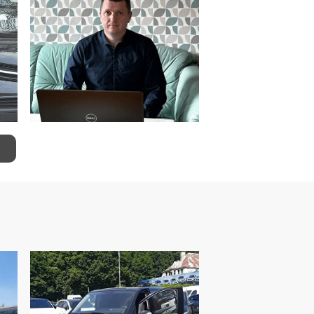
Станіслав Пенкаль
Менеджер