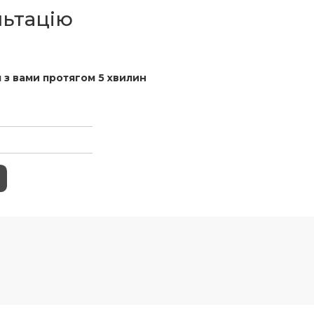
льтацію
 з вами протягом 5 хвилин