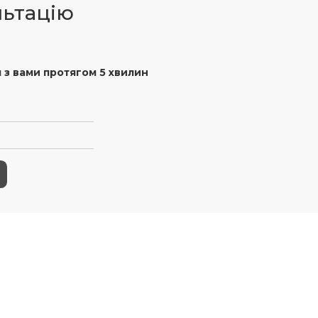
льтацію
 з вами протягом 5 хвилин