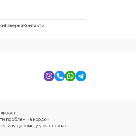
ки
Галерея
Контакти
ливості.
ти проблем на кордоні.
есійну допомогу у всіх етапах.