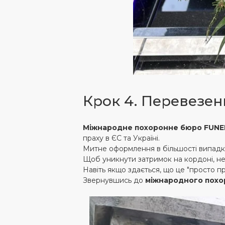
Крок 4. Перевезен
Міжнародне похоронне бюро FUNE
праху в ЄС та Україні.
Митне оформлення в більшості випадк
Щоб уникнути затримок на кордоні, не
Навіть якщо здається, що це "просто пр
Звернувшись до ‍
міжнародного похо