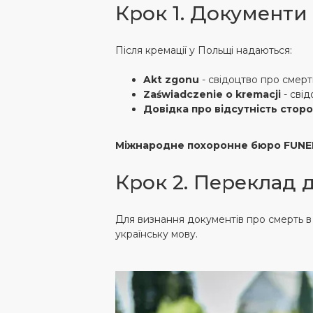
Крок 1. Документи 
Після кремації у Польщі надаються:
Akt zgonu
- свідоцтво про смерт
Zaświadczenie o kremacji
- свід
Довідка про відсутність стор
Міжнародне похоронне бюро FUNE
Крок 2. Переклад 
Для визнання документів про смерть в 
українську мову.