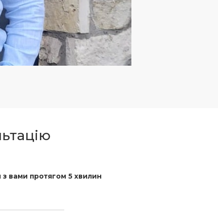
льтацію
 з вами протягом 5 хвилин