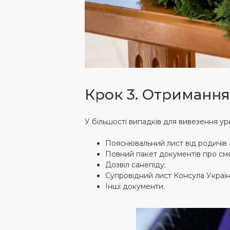
Крок 3. Отримання
У більшості випадків для вивезення ур
Пояснювальний лист від родичів
Повний пакет документів про сме
Дозвіл санепіду;
Супровідний лист Консула Украї
Інші документи.