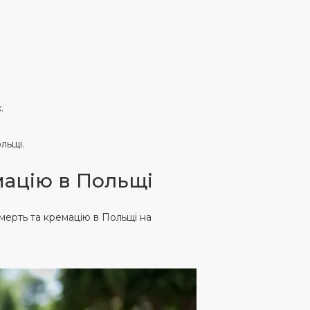
.
льщі.
мацію в Польщі
мерть та кремацію в Польщі на